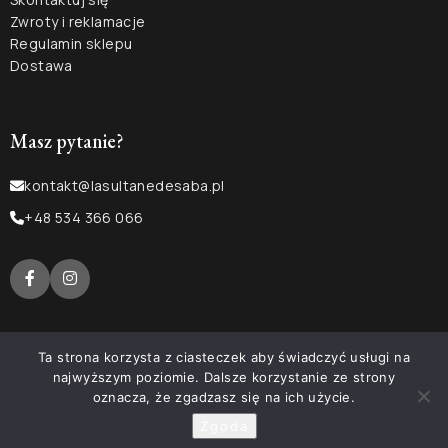
Zwroty i reklamacje
Regulamin sklepu
Dostawa
Masz pytanie?
kontakt@lasultanedesaba.pl
+48 534 366 066
Ta strona korzysta z ciasteczek aby świadczyć usługi na
najwyższym poziomie. Dalsze korzystanie ze strony
oznacza, że zgadzasz się na ich użycie.
© LA ROSE BEAUTY
Wykonanie:
THE NEW LOOK
Zgoda