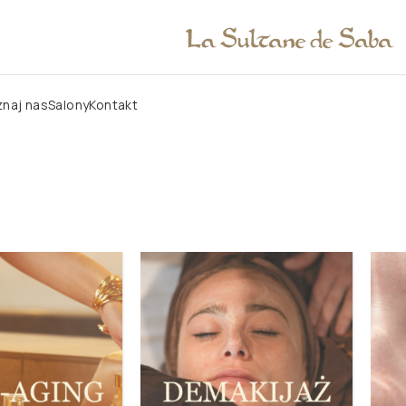
naj nas
Salony
Kontakt