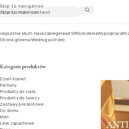
Skip to navigation
Skip to main content
klep
Letnie Must-Have
Zabiegi
Head SPA
Szkolenia
Współpraca
Poz
Strona główna
Według potrzeb
Kategorie produktów
Dzień Kobiet
Perfumy
Produkty do ciała
Produkty do twarzy
Zestawy prezentowe
Do domu
Men
Linie zapachowe