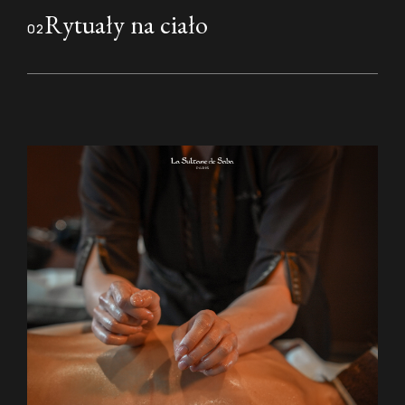
Rytuały na ciało
02