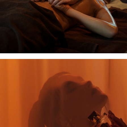
Profesjonalne szkolenia
Bezpłatne szkolenie produktowe i zabiegowe dla
personelu kosmetycznego w dogodnym formacie:
stacjonarnie lub online