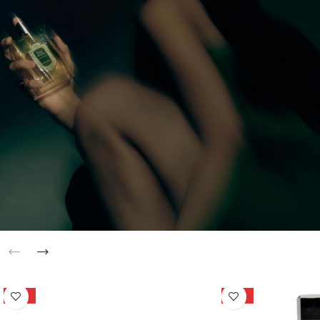
Perfumy
Odkryj kompozycje zapachowe inspirowane Orientem
-15%
-15%