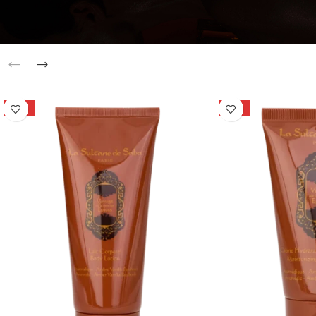
Bestsellery
Wypróbuj nasze najczęściej wybierane produkty
-15%
-15%