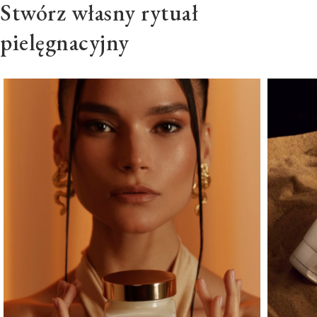
Stwórz własny rytuał
pielęgnacyjny