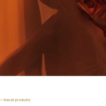
Zostań naszym Partnerem
Dla naszych partnerów oferujemy bezpłatne szkolenia,
doradztwo i wsparcie marketingowe oraz atrakcyjny
— Nasze produkty
koszt profesjonalnej opieki.