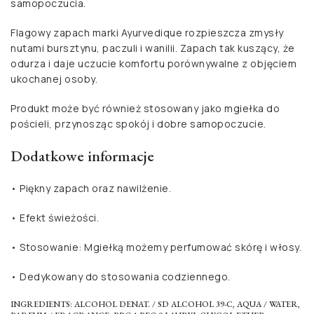
samopoczucia.
Flagowy zapach marki Ayurvedique rozpieszcza zmysły
nutami bursztynu, paczuli i wanilii. Zapach tak kuszący, że
odurza i daje uczucie komfortu porównywalne z objęciem
ukochanej osoby.
Produkt może być również stosowany jako mgiełka do
pościeli, przynosząc spokój i dobre samopoczucie.
Dodatkowe informacje
• Piękny zapach oraz nawilżenie.
• Efekt świeżości.
• Stosowanie: Mgiełką możemy perfumować skórę i włosy.
• Dedykowany do stosowania codziennego.
INGREDIENTS: ALCOHOL DENAT. / SD ALCOHOL 39-C, AQUA / WATER,