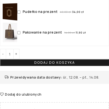
Pudełko na prezent
40,00
zł
34,00
zł
Pakowanie na prezent
14,00
zł
11,90
zł
DODAJ DO KOSZYKA
Przewidywana data dostawy:
śr., 12.08. – pt., 14.08.
Dodaj do ulubionych