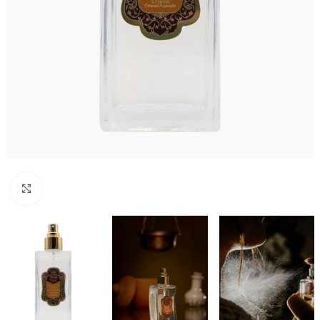
Kliknij aby powiększyć