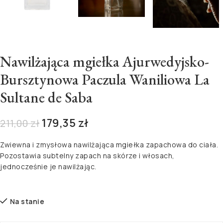
Nawilżająca mgiełka Ajurwedyjsko-
Bursztynowa Paczula Waniliowa La
Sultane de Saba
179,35
zł
211,00
zł
Zwiewna i zmysłowa nawilżająca mgiełka zapachowa do ciała.
Pozostawia subtelny zapach na skórze i włosach,
jednocześnie je nawilżając.
Na stanie