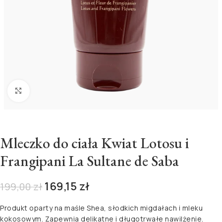
Kliknij aby powiększyć
Mleczko do ciała Kwiat Lotosu i
Frangipani La Sultane de Saba
169,15
zł
199,00
zł
Produkt oparty na maśle Shea, słodkich migdałach i mleku
kokosowym. Zapewnia delikatne i długotrwałe nawilżenie.