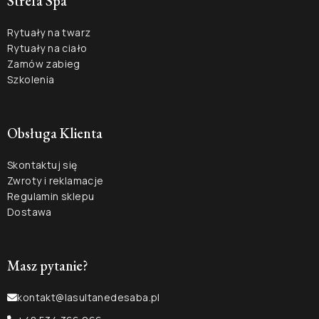
Strefa Spa
Rytuały na twarz
Rytuały na ciało
Zamów zabieg
Szkolenia
Obsługa Klienta
Skontaktuj się
Zwroty i reklamacje
Regulamin sklepu
Dostawa
Masz pytanie?
kontakt@lasultanedesaba.pl