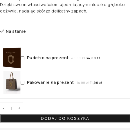
Dzięki swoim właściwościom ujędrniającym mleczko głęboko
odżywia, nadając skórze delikatny zapach.
Na stanie
Pudełko na prezent
40,00
zł
34,00
zł
Pakowanie na prezent
14,00
zł
11,90
zł
DODAJ DO KOSZYKA