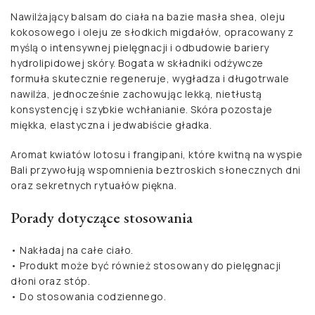
Nawilżający balsam do ciała na bazie masła shea, oleju
kokosowego i oleju ze słodkich migdałów, opracowany z
myślą o intensywnej pielęgnacji i odbudowie bariery
hydrolipidowej skóry. Bogata w składniki odżywcze
formuła skutecznie regeneruje, wygładza i długotrwale
nawilża, jednocześnie zachowując lekką, nietłustą
konsystencję i szybkie wchłanianie. Skóra pozostaje
miękka, elastyczna i jedwabiście gładka.
Aromat kwiatów lotosu i frangipani, które kwitną na wyspie
Bali przywołują wspomnienia beztroskich słonecznych dni
oraz sekretnych rytuałów piękna.
Porady dotyczące stosowania
• Nakładaj na całe ciało.
• Produkt może być również stosowany do pielęgnacji
dłoni oraz stóp.
• Do stosowania codziennego.