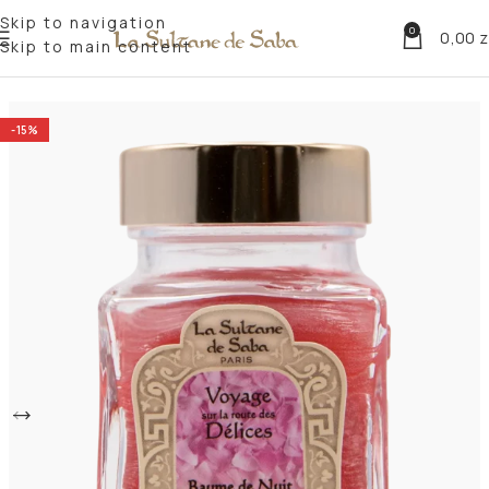
Skip to navigation
0
0,00
z
Skip to main content
Strona główna
Według potrzeb
Pielęgnacja na noc
-15%