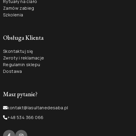
Rytuały na ciało
Zamów zabieg
Szkolenia
Obsługa Klienta
Skontaktuj się
Zwroty i reklamacje
Regulamin sklepu
Dostawa
Masz pytanie?
kontakt@lasultanedesaba.pl
+48 534 366 066