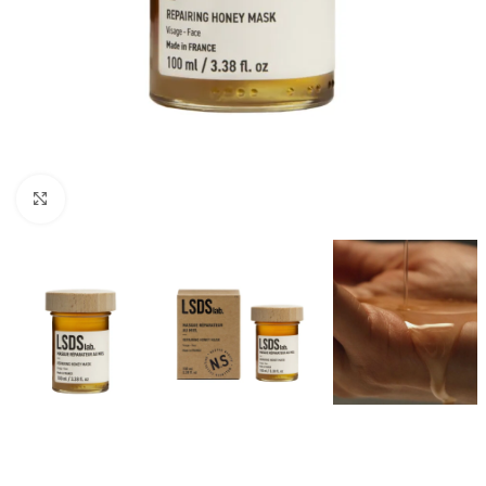
Kliknij aby powiększyć