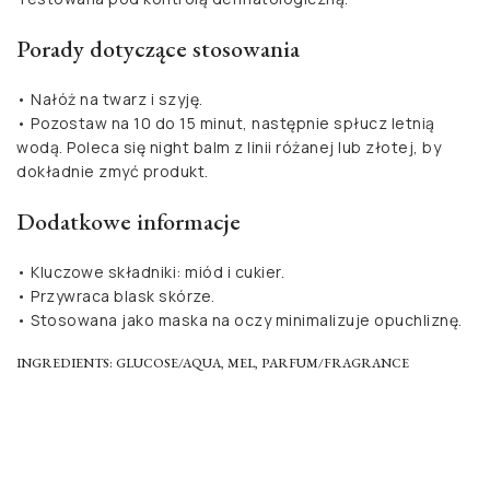
Porady dotyczące stosowania
• Nałóż na twarz i szyję.
• Pozostaw na 10 do 15 minut, następnie spłucz letnią
wodą. Poleca się night balm z linii różanej lub złotej, by
dokładnie zmyć produkt.
Dodatkowe informacje
• Kluczowe składniki: miód i cukier.
• Przywraca blask skórze.
• Stosowana jako maska na oczy minimalizuje opuchliznę.
INGREDIENTS: GLUCOSE/AQUA, MEL, PARFUM/FRAGRANCE