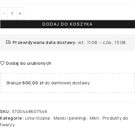
DODAJ DO KOSZYKA
Przewidywana data dostawy:
wt., 11.08. – czw., 13.08.
Dodaj do ulubionych
Brakuje
600,00
zł
do darmowej dostawy
SKU:
3700448607546
Kategorie:
Linia różana
,
Maski i peelingi
,
Men
,
Produkty do
twarzy