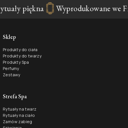
tuały piękna
Wyprodukowane we Fra
Sklep
Produkty do ciała
Produkty do twarzy
Produkty Spa
Perfumy
Zestawy
Strefa Spa
Rytuały na twarz
Rytuały na ciało
Zamów zabieg
Szkolenia