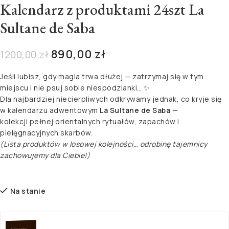
Kalendarz z produktami 24szt La
Sultane de Saba
890,00
zł
1200,00
zł
Jeśli lubisz, gdy magia trwa dłużej — zatrzymaj się w tym
miejscu i nie psuj sobie niespodzianki… ✨
Dla najbardziej niecierpliwych odkrywamy jednak, co kryje się
w kalendarzu adwentowym
La Sultane de Saba
—
kolekcji pełnej orientalnych rytuałów, zapachów i
pielęgnacyjnych skarbów.
(Lista produktów w losowej kolejności… odrobinę tajemnicy
zachowujemy dla Ciebie!)
Na stanie