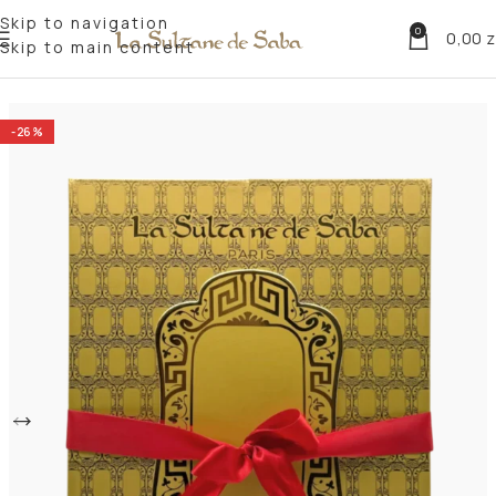
Skip to navigation
0
0,00
z
Skip to main content
Strona główna
Produkty do ciała
-26%