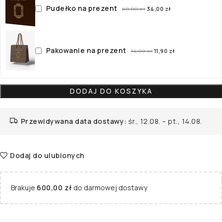
Pudełko na prezent
40,00
zł
34,00
zł
Pakowanie na prezent
14,00
zł
11,90
zł
DODAJ DO KOSZYKA
Przewidywana data dostawy:
śr., 12.08. – pt., 14.08.
Dodaj do ulubionych
Brakuje
600,00
zł
do darmowej dostawy