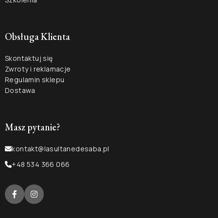
Obsługa Klienta
Skontaktuj się
Zwroty i reklamacje
Regulamin sklepu
Dostawa
Masz pytanie?
kontakt@lasultanedesaba.pl
+48 534 366 066