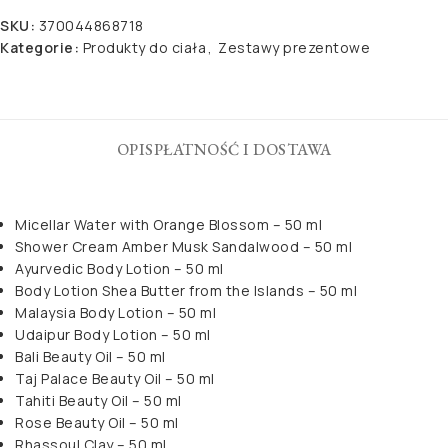
SKU:
370044868718
Kategorie:
Produkty do ciała
,
Zestawy prezentowe
OPIS
PŁATNOŚĆ I DOSTAWA
Micellar Water with Orange Blossom – 50 ml
Shower Cream Amber Musk Sandalwood – 50 ml
Ayurvedic Body Lotion – 50 ml
Body Lotion Shea Butter from the Islands – 50 ml
Malaysia Body Lotion – 50 ml
Udaipur Body Lotion – 50 ml
Bali Beauty Oil – 50 ml
Taj Palace Beauty Oil – 50 ml
Tahiti Beauty Oil – 50 ml
Rose Beauty Oil – 50 ml
Rhassoul Clay – 50 ml