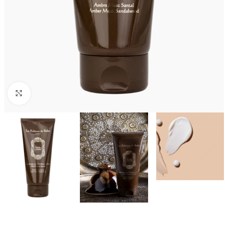
Kliknij aby powiększyć