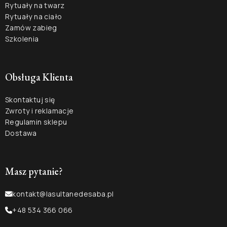
Rytuały na twarz
Rytuały na ciało
Zamów zabieg
Szkolenia
Obsługa Klienta
Skontaktuj się
Zwroty i reklamacje
Regulamin sklepu
Dostawa
Masz pytanie?
kontakt@lasultanedesaba.pl
+48 534 366 066