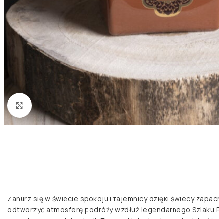
Kliknij aby powiększyć
Zanurz się w świecie spokoju i tajemnicy dzięki świecy zapac
odtworzyć atmosferę podróży wzdłuż legendarnego Szlaku Prz