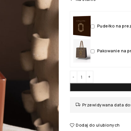
Pudełko na pre
Pakowanie na p
Przewidywana data do
Dodaj do ulubionych