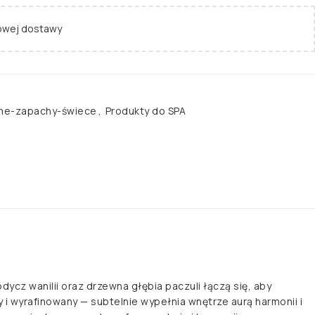
wej dostawy
e-zapachy-świece
,
Produkty do SPA
ycz wanilii oraz drzewna głębia paczuli łączą się, aby
i wyrafinowany — subtelnie wypełnia wnętrze aurą harmonii i