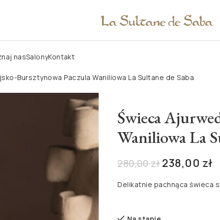
naj nas
Salony
Kontakt
sko-Bursztynowa Paczula Waniliowa La Sultane de Saba
Świeca Ajurwed
Waniliowa La S
238,00
zł
280,00
zł
Delikatnie pachnąca świeca s
Na stanie