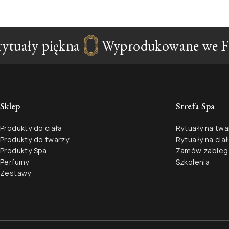
tuały piękna
Wyprodukowane we Fra
Sklep
Strefa Spa
Produkty do ciała
Rytuały na twa
Produkty do twarzy
Rytuały na cia
Produkty Spa
Zamów zabieg
Perfumy
Szkolenia
Zestawy