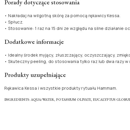
Porady dotyczące stosowania
• Nakładaj na wilgotną skórę za pomocą rękawicy Kessa.
• Spłucz.
• Stosowanie: 1 raz na 15 dni ze względu na silne działanie o
Dodatkowe informacje
• Idealny środek myjący, złuszczający, oczyszczający, zmięk
• Skuteczny peeling, do stosowania tylko raz lub dwa razy w 
Produkty uzupełniające
Rękawica Kessa i wszystkie produkty rytuału Hammam.
INGREDIENTS: AQUA/WATER, POTASSIUM OLIVATE, EUCALYPTUS GLOBUL