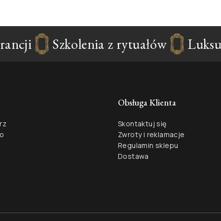
ncji
Szkolenia z rytuałów
Luksus
Obsługa Klienta
rz
Skontaktuj się
ło
Zwroty i reklamacje
Regulamin sklepu
Dostawa