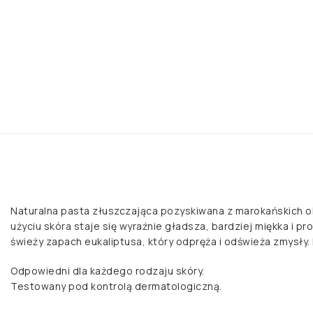
Naturalna pasta złuszczająca pozyskiwana z marokańskich o
użyciu skóra staje się wyraźnie gładsza, bardziej miękka i 
świeży zapach eukaliptusa, który odpręża i odświeża zmysły
Odpowiedni dla każdego rodzaju skóry.
Testowany pod kontrolą dermatologiczną.