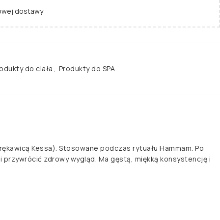
wej dostawy
odukty do ciała
,
Produkty do SPA
 z rękawicą Kessa). Stosowane podczas rytuału Hammam. Po
i przywrócić zdrowy wygląd. Ma gęstą, miękką konsystencję i