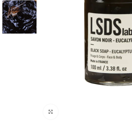
Kliknij aby powiększyć