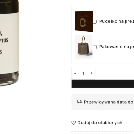
Pudełko na pre
Pakowanie na p
Przewidywana data do
Dodaj do ulubionych